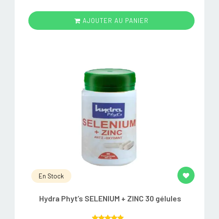
AJOUTER AU PANIER
En Stock
Hydra Phyt’s SELENIUM + ZINC 30 gélules