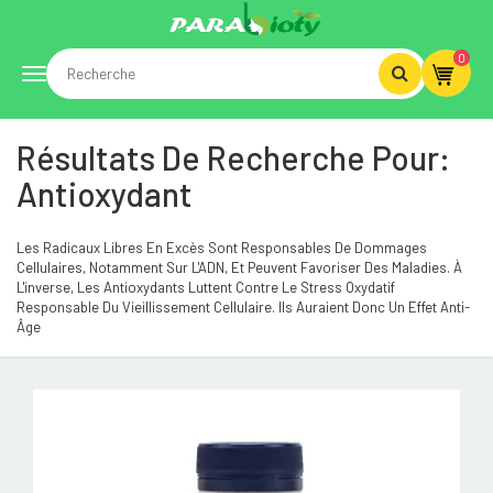
0
Toggle
Résultats De Recherche Pour:
navigation
Antioxydant
Les Radicaux Libres En Excès Sont Responsables De Dommages
Cellulaires, Notamment Sur L'ADN, Et Peuvent Favoriser Des Maladies. À
L'inverse, Les Antioxydants Luttent Contre Le Stress Oxydatif
Responsable Du Vieillissement Cellulaire. Ils Auraient Donc Un Effet Anti-
Âge