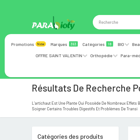
Promotions
Marques
Catégories
BIO
Bea
New
393
18
OFFRE SAINT VALENTIN
Orthopédie
Para-méd
Résultats De Recherche P
L’artichaut Est Une Plante Qui Possède De Nombreux Effets Bén
Soigner Certains Troubles Digestifs Et Problèmes De Transi
Catégories des produits