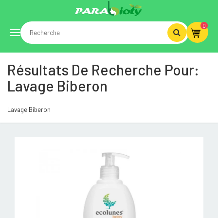
0
Toggle
Résultats De Recherche Pour:
navigation
Lavage Biberon
Lavage Biberon