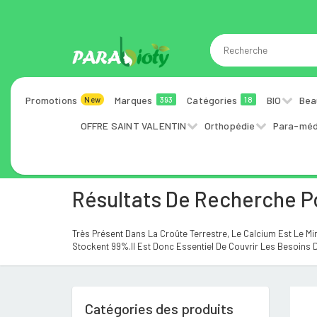
Promotions
Marques
Catégories
BIO
Bea
New
393
18
OFFRE SAINT VALENTIN
Orthopédie
Para-méd
Résultats De Recherche P
Très Présent Dans La Croûte Terrestre, Le Calcium Est Le Min
Stockent 99%.Il Est Donc Essentiel De Couvrir Les Besoins D
Catégories des produits