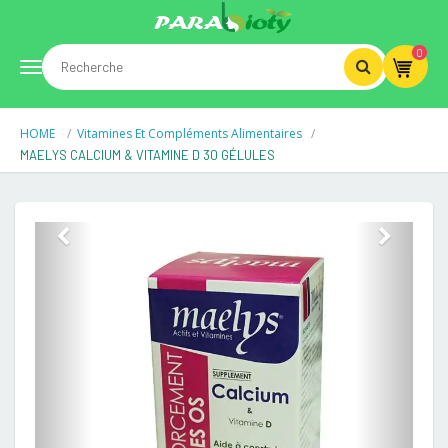
0
Toggle
HOME
Vitamines Et Compléments Alimentaires
navigation
MAELYS CALCIUM & VITAMINE D 30 GÉLULES
Previous
Next