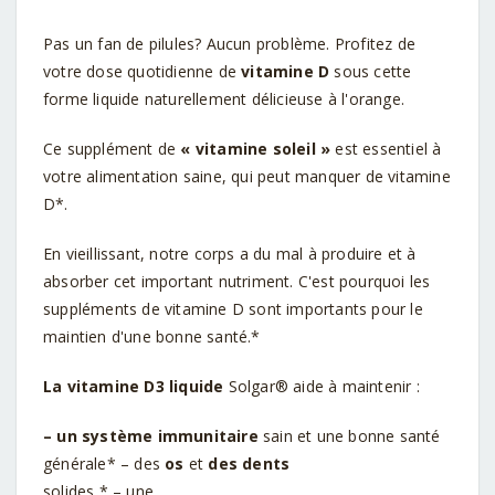
Pas un fan de pilules?
Aucun problème.
Profitez de
votre dose quotidienne de
vitamine D
sous cette
forme liquide naturellement délicieuse à l'orange.
Ce supplément de
« vitamine soleil »
est essentiel à
votre alimentation saine, qui peut manquer de vitamine
D*.
En vieillissant, notre corps a du mal à produire et à
absorber cet important nutriment.
C'est pourquoi les
suppléments de vitamine D sont importants pour le
maintien d'une bonne santé.*
La vitamine D3 liquide
Solgar®
aide à maintenir :
– un système immunitaire
sain
et une bonne santé
générale* – des
os
et
des dents
solides * – une