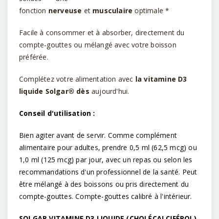
fonction
nerveuse
et
musculaire
optimale
*
Facile à consommer et à absorber, directement du
compte-gouttes ou mélangé avec votre boisson
préférée.
Complétez votre alimentation avec
la vitamine D3
liquide Solgar® dès
aujourd'hui.
Conseil d'utilisation :
Bien agiter avant de servir.
Comme complément
alimentaire pour adultes, prendre 0,5 ml (62,5 mcg) ou
1,0 ml (125 mcg) par jour, avec un repas ou selon les
recommandations d'un professionnel de la santé.
Peut
être mélangé à des boissons ou pris directement du
compte-gouttes.
Compte-gouttes calibré à l'intérieur.
SOLGAR VITAMINE D3 LIQUIDE (CHOLÉCALCIFÉROL)