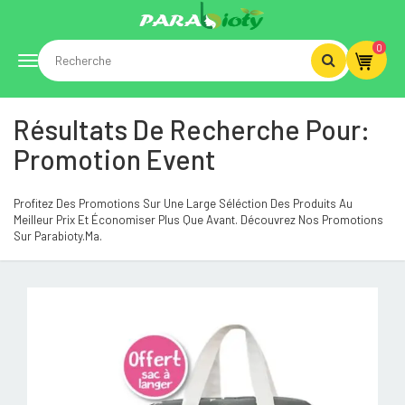
0
Toggle
Résultats De Recherche Pour:
navigation
Promotion Event
Profitez Des Promotions Sur Une Large Séléction Des Produits Au
Meilleur Prix Et Économiser Plus Que Avant. Découvrez Nos Promotions
Sur Parabioty.ma.