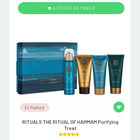
AJOUTER AU PANIER
En Rupture
RITUALS THE RITUAL OF HAMMAM Purifying
Treat
Rated
5.00