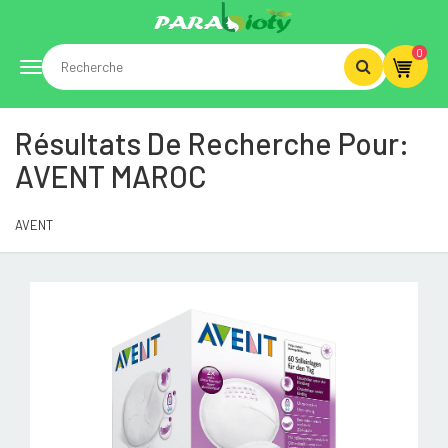
0
Toggle
Résultats De Recherche Pour:
navigation
AVENT MAROC
AVENT