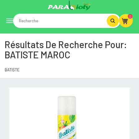
0
Toggle
Résultats De Recherche Pour:
navigation
BATISTE MAROC
BATISTE