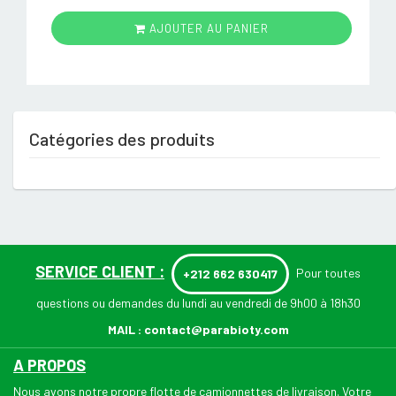
AJOUTER AU PANIER
Catégories des produits
SERVICE CLIENT :
Pour toutes
+212 662 630417
questions ou demandes du lundi au vendredi de 9h00 à 18h30
MAIL :
contact@parabioty.com
A PROPOS
Nous avons notre propre flotte de camionnettes de livraison. Votre