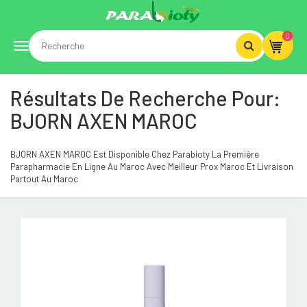
0
Toggle
Résultats De Recherche Pour:
navigation
BJORN AXEN MAROC
BJORN AXEN MAROC Est Disponible Chez Parabioty La Première
Parapharmacie En Ligne Au Maroc Avec Meilleur Prox Maroc Et Livraison
Partout Au Maroc