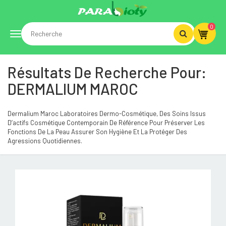
0
Toggle
Résultats De Recherche Pour:
navigation
DERMALIUM MAROC
Dermalium Maroc Laboratoires Dermo-Cosmétique, Des Soins Issus
D’actifs Cosmétique Contemporain De Référence Pour Préserver Les
Fonctions De La Peau Assurer Son Hygiène Et La Protéger Des
Agressions Quotidiennes.