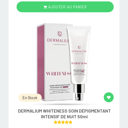
AJOUTER AU PANIER
En Stock
DERMALIUM WHITENESS SOIN DÉPIGMENTANT
INTENSIF DE NUIT 50ml
Rated
5.00