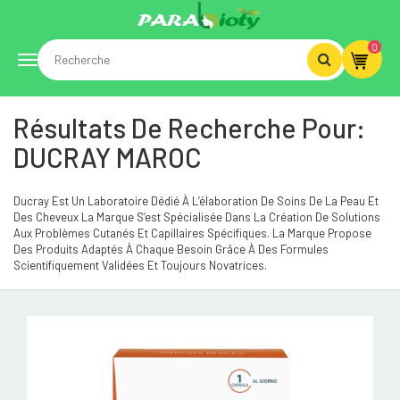
0
Toggle
Résultats De Recherche Pour:
navigation
DUCRAY MAROC
Ducray Est Un Laboratoire Dédié À L’élaboration De Soins De La Peau Et
Des Cheveux La Marque S’est Spécialisée Dans La Création De Solutions
Aux Problèmes Cutanés Et Capillaires Spécifiques. La Marque Propose
Des Produits Adaptés À Chaque Besoin Grâce À Des Formules
Scientifiquement Validées Et Toujours Novatrices.