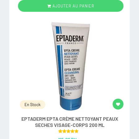
AJOUTER AU PANIER
En Stock
EPTADERM EPTA CRÈME NETTOYANT PEAUX
SECHES VISAGE-CORPS 200 ML
Rated
5.00