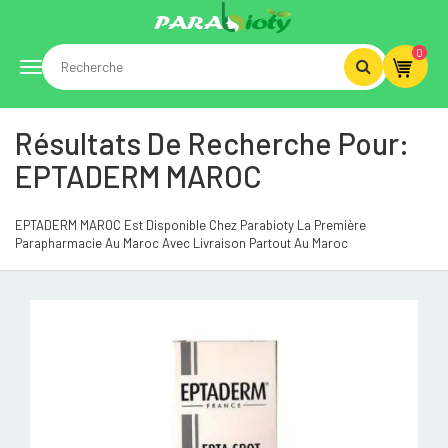
0
Toggle
Résultats De Recherche Pour:
navigation
EPTADERM MAROC
EPTADERM MAROC Est Disponible Chez Parabioty La Première
Parapharmacie Au Maroc Avec Livraison Partout Au Maroc