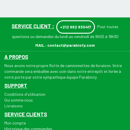
SERVICE CLIENT :
Pour toutes
+212 662 630417
questions ou demandes du lundi au vendredi de 9h00 à 18h30
MAIL :
contact@parabioty.com
A PROPOS
Nous avons notre propre flotte de camionnettes de livraison. Votre
commande sera emballée avec soin dans notre entrepôt et livrée à
votre porte par votre sympathique équipe Parabioty.
SUPPORT
Conditions d'utilisation
Qui somme nous
Livraisons
SERVICE CLIENTS
Mon compte
Historique des commandes