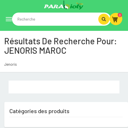
0
Toggle
Résultats De Recherche Pour:
navigation
JENORIS MAROC
Jenoris
Catégories des produits