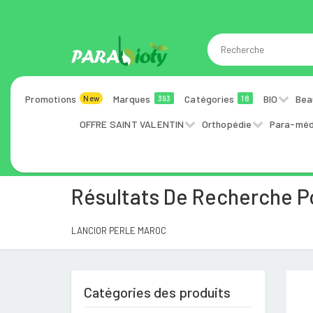
Promotions
Marques
Catégories
BIO
Bea
New
393
18
OFFRE SAINT VALENTIN
Orthopédie
Para-méd
Résultats De Recherche 
LANCIOR PERLE MAROC
Catégories des produits