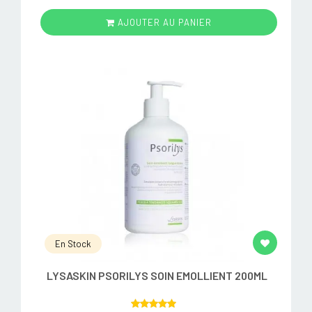
AJOUTER AU PANIER
En Stock
LYSASKIN PSORILYS SOIN EMOLLIENT 200ML