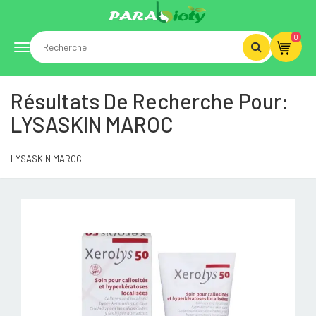
0
Toggle
Résultats De Recherche Pour:
navigation
LYSASKIN MAROC
LYSASKIN MAROC