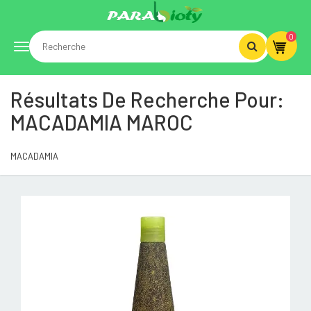
0
Toggle
Résultats De Recherche Pour:
navigation
MACADAMIA MAROC
MACADAMIA