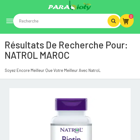
0
Toggle
Résultats De Recherche Pour:
navigation
NATROL MAROC
Soyez Encore Meilleur Que Votre Meilleur Avec NatroL