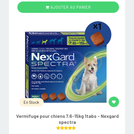
AJOUTER AU PANIER
En Stock
Vermifuge pour chiens 7.6-15kg 1tabs – Nexgard
spectra
Rated
5.00