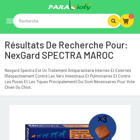
0
Toggle
Résultats De Recherche Pour:
navigation
NexGard SPECTRA MAROC
Nexgard Spectra Est Un Traitement Antiparasitaire Internes Et Externes
(respectivement Contre Les Vers Intestinaux Et Pulmonaires Et Contre
Les Puces Et Les Tiques Principalement) Qui Sont Nécessaires Pour Vote
Chien Ou Chiot.