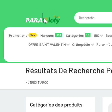
Promotions
Marques
Catégories
BIO
Bea
New
393
18
OFFRE SAINT VALENTIN
Orthopédie
Para-méd
Résultats De Recherche 
NUTREX MAROC
Catégories des produits