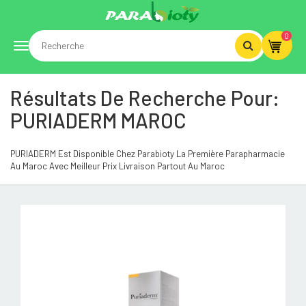
0
Toggle
Résultats De Recherche Pour:
navigation
PURIADERM MAROC
PURIADERM Est Disponible Chez Parabioty La Première Parapharmacie
Au Maroc Avec Meilleur Prix Livraison Partout Au Maroc