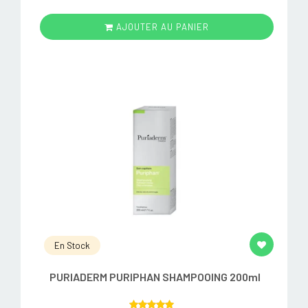
AJOUTER AU PANIER
En Stock
PURIADERM PURIPHAN SHAMPOOING 200ml