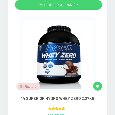
AJOUTER AU PANIER
En Rupture
14 SUPERIOR HYDRO WHEY ZERO 2.27KG
Rated
5.00