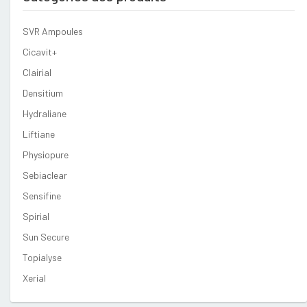
SVR Ampoules
Cicavit+
Clairial
Densitium
Hydraliane
Liftiane
Physiopure
Sebiaclear
Sensifine
Spirial
Sun Secure
Topialyse
Xerial