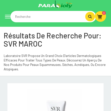
0
Toggle
Résultats De Recherche Pour:
navigation
SVR MAROC
Laboratoire SVR Propose Un Grand Choix D'articles Dermatologiques
Efficaces Pour Traiter Tous Types De Peaux. Découvrez Un Aperçu De
Nos Produits Pour Peaux Squammeuses, Sèches, Acnéiques, Ou Encore
Atopiques.