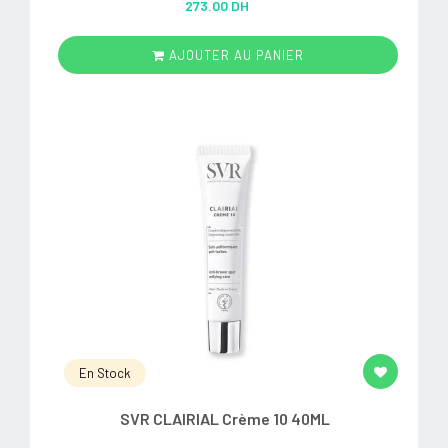
273.00 DH
out of 5
AJOUTER AU PANIER
En Stock
SVR CLAIRIAL Crème 10 40ML