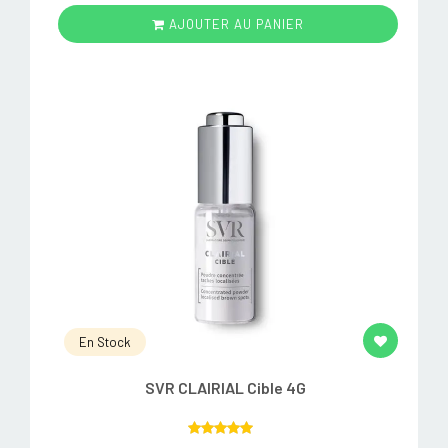
AJOUTER AU PANIER
En Stock
SVR CLAIRIAL Cible 4G
Rated
5.00