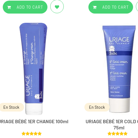
ADD TO CART
ADD TO CART
En Stock
En Stock
URIAGE BÉBÉ 1ER CHANGE 100ml
URIAGE BÉBÉ 1ER COLD
75ml