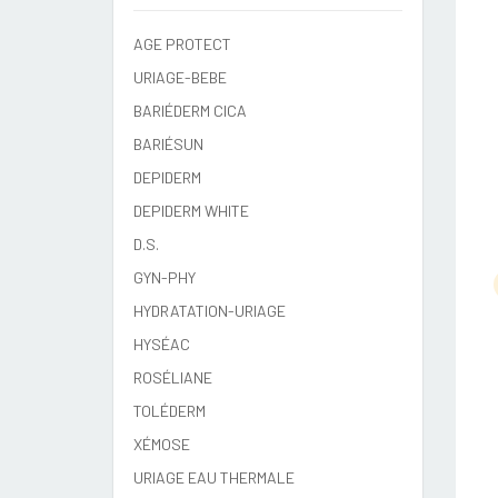
AGE PROTECT
URIAGE-BEBE
BARIÉDERM CICA
BARIÉSUN
DEPIDERM
DEPIDERM WHITE
D.S.
GYN-PHY
HYDRATATION-URIAGE
HYSÉAC
ROSÉLIANE
TOLÉDERM
XÉMOSE
URIAGE EAU THERMALE