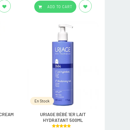
ADD TO CART
En Stock
 CREAM
URIAGE BÉBÉ 1ER LAIT
HYDRATANT 500ML