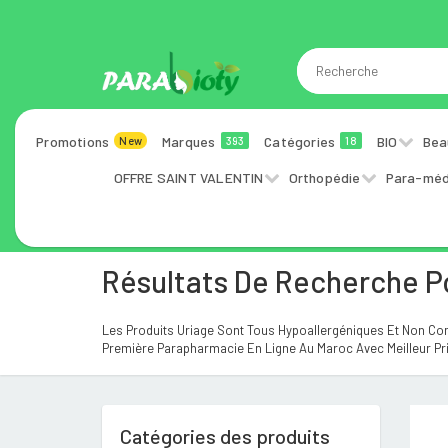
Promotions
Marques
Catégories
BIO
Bea
New
393
18
OFFRE SAINT VALENTIN
Orthopédie
Para-méd
Résultats De Recherche 
Les Produits Uriage Sont Tous Hypoallergéniques Et Non Co
Première Parapharmacie En Ligne Au Maroc Avec Meilleur Pri
Catégories des produits