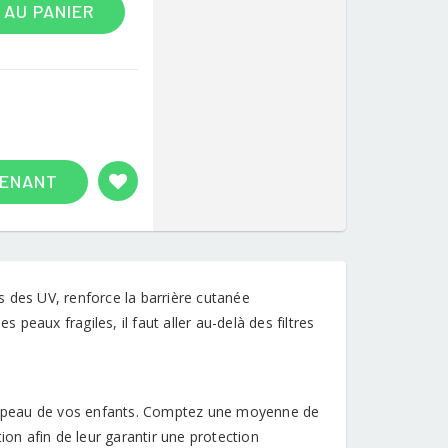
 AU PANIER
TENANT
 des UV, renforce la barrière cutanée
 peaux fragiles, il faut aller au-delà des filtres
 la peau de vos enfants. Comptez une moyenne de
ion afin de leur garantir une protection