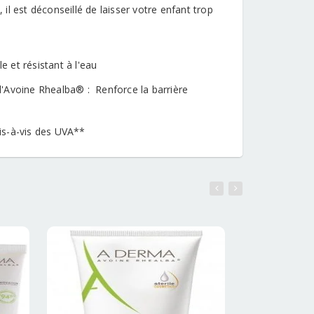
l est déconseillé de laisser votre enfant trop
 et résistant à l'eau
 d'Avoine Rhealba® : Renforce la barrière
vis-à-vis des UVA**