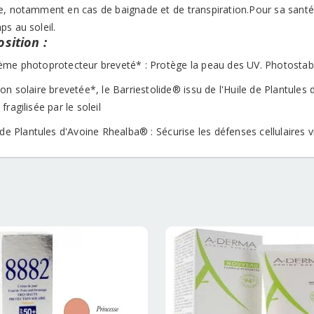
, notamment en cas de baignade et de transpiration.Pour sa santé, i
s au soleil.
sition :
ème photoprotecteur breveté* : Protège la peau des UV. Photostable
on solaire brevetée*, le Barriestolide® issu de l'Huile de Plantules
fragilisée par le soleil
de Plantules d'Avoine Rhealba® : Sécurise les défenses cellulaires 