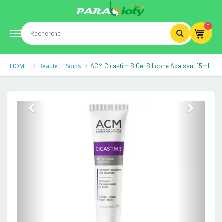
0
Toggle
HOME
Beaute Et Soins
ACM Cicastim S Gel Silicone Apaisant 15ml
navigation
Previous
Next