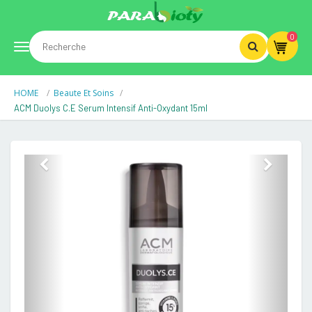
0
Toggle
HOME
Beaute Et Soins
navigation
ACM Duolys C.E Serum Intensif Anti-Oxydant 15ml
Previous
Next