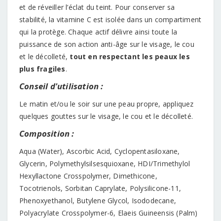
et de réveiller l’éclat du teint. Pour conserver sa
stabilité, la vitamine C est isolée dans un compartiment
qui la protège. Chaque actif délivre ainsi toute la
puissance de son action anti-âge sur le visage, le cou
et le décolleté,
tout en respectant les peaux les
plus fragiles
.
Conseil d'utilisation :
Le matin et/ou le soir sur une peau propre, appliquez
quelques gouttes sur le visage, le cou et le décolleté.
Composition :
Aqua (Water), Ascorbic Acid, Cyclopentasiloxane,
Glycerin, Polymethylsilsesquioxane, HDI/Trimethylol
Hexyllactone Crosspolymer, Dimethicone,
Tocotrienols, Sorbitan Caprylate, Polysilicone-11,
Phenoxyethanol, Butylene Glycol, Isododecane,
Polyacrylate Crosspolymer-6, Elaeis Guineensis (Palm)