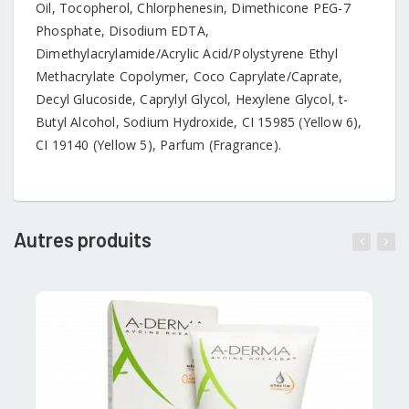
Oil, Tocopherol, Chlorphenesin, Dimethicone PEG-7
Phosphate, Disodium EDTA,
Dimethylacrylamide/Acrylic Acid/Polystyrene Ethyl
Methacrylate Copolymer, Coco Caprylate/Caprate,
Decyl Glucoside, Caprylyl Glycol, Hexylene Glycol, t-
Butyl Alcohol, Sodium Hydroxide, CI 15985 (Yellow 6),
CI 19140 (Yellow 5), Parfum (Fragrance).
Autres produits