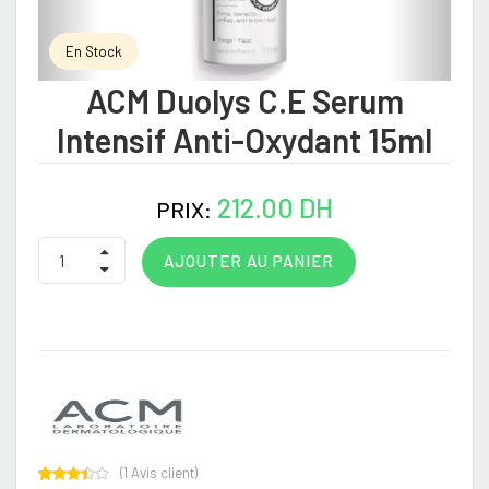
En Stock
ACM Duolys C.E Serum
Intensif Anti-Oxydant 15ml
212.00 DH
PRIX:
AJOUTER AU PANIER
(
1
Avis client)