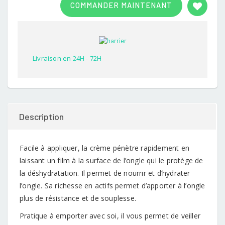
COMMANDER MAINTENANT
out of
5
based
on
customer
rating
Livraison en 24H - 72H
Description
Facile à appliquer, la crème pénètre rapidement en
laissant un film à la surface de l’ongle qui le protège de
la déshydratation. Il permet de nourrir et d’hydrater
l’ongle. Sa richesse en actifs permet d’apporter à l’ongle
plus de résistance et de souplesse.
Pratique à emporter avec soi, il vous permet de veiller