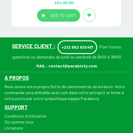
224.00
DH
out of 5
ADD TO CART
SERVICE CLIENT :
Pour toutes
+212 662 630417
questions ou demandes du lundi au vendredi de 9h00 à 18h30
MAIL :
contact@parabioty.com
A PROPOS
Nous avons notre propre flotte de camionnettes de livraison. Votre
commande sera emballée avec soin dans notre entrepôt et livrée à
votre porte par votre sympathique équipe Parabioty.
SUPPORT
Conditions d'utilisation
Qui somme nous
Livraisons