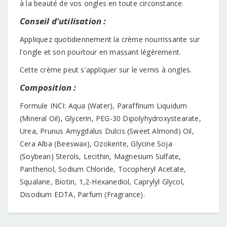
à la beauté de vos ongles en toute circonstance.
Conseil d'utilisation :
Appliquez quotidiennement la crème nourrissante sur
l'ongle et son pourtour en massant légèrement.
Cette crème peut s'appliquer sur le vernis à ongles.
Composition :
Formule INCI: Aqua (Water), Paraffinum Liquidum
(Mineral Oil), Glycerin, PEG-30 Dipolyhydroxystearate,
Urea, Prunus Amygdalus Dulcis (Sweet Almond) Oil,
Cera Alba (Beeswax), Ozokerite, Glycine Soja
(Soybean) Sterols, Lecithin, Magnesium Sulfate,
Panthenol, Sodium Chloride, Tocopheryl Acetate,
Squalane, Biotin, 1,2-Hexanediol, Caprylyl Glycol,
Disodium EDTA, Parfum (Fragrance).