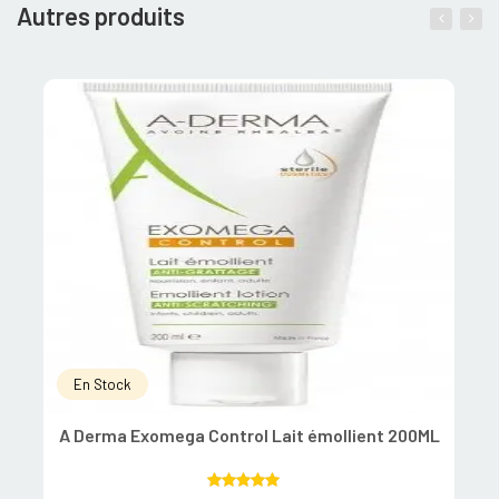
Autres produits
En Stock
A Derma Exomega Control Lait émollient 200ML
Rated
5.00