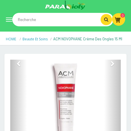
0
Toggle
HOME
Beaute Et Soins
ACM NOVOPHANE Crème Des Ongles 15 Ml
navigation
Previous
Next