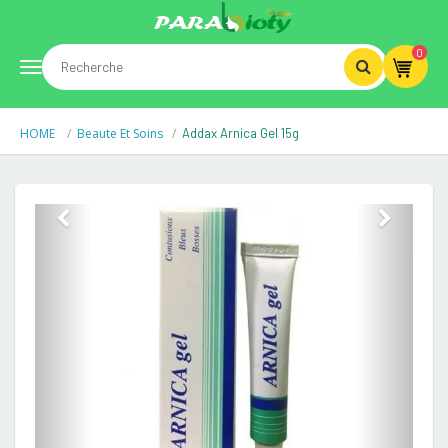
0
Toggle
HOME
Beaute Et Soins
Addax Arnica Gel 15g
navigation
Previous
Next