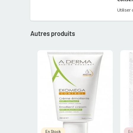
Utilise
Autres produits
En Stock
En