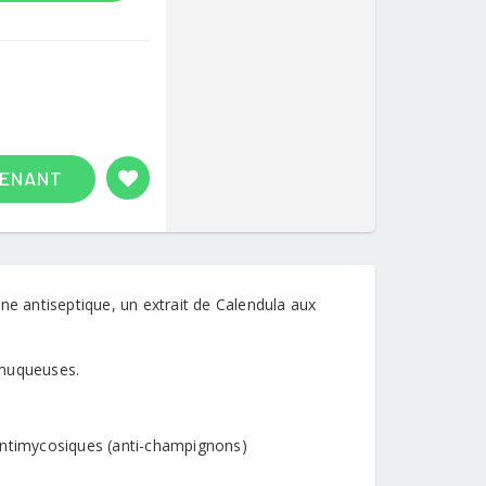
TENANT
ne antiseptique, un extrait de Calendula aux
 muqueuses.
 antimycosiques (anti-champignons)