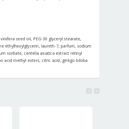
 vinifera seed oil, PEG-30 glyceryl stearate,
ne ethylhexylglycerin, laureth-7, parfum, sodium
um sorbate, centella asiatica extract retinyl
o acid methyl esters, citric acid, ginkgo biloba