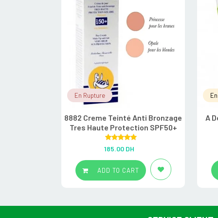
En Rupture
En
8882 Creme Teinté Anti Bronzage
A D
Tres Haute Protection SPF50+
Rated
5.00
185.00
DH
out of 5
ADD TO CART