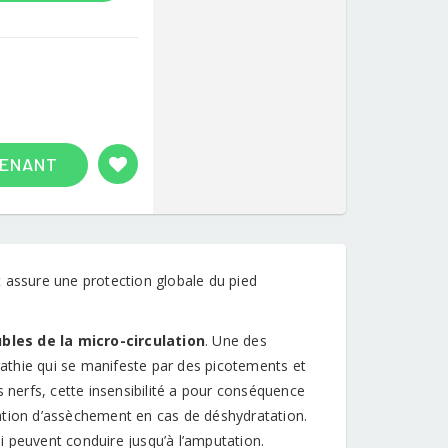
TENANT
et assure une protection globale du pied
bles de la micro-circulation
. Une des
athie qui se manifeste par des picotements et
s nerfs, cette insensibilité a pour conséquence
nsation d’assèchement en cas de déshydratation.
ui peuvent conduire jusqu’à l’amputation.