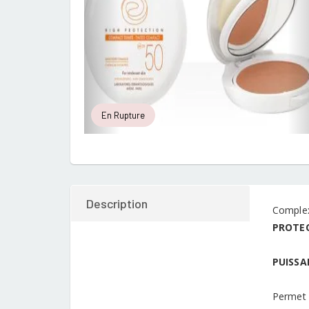
En Rupture
Description
Complex
PROTEC
PUISS
Permet 