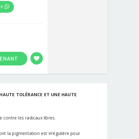
UR
TENANT
HAUTE TOLÉRANCE ET UNE HAUTE
e contre les radicaux libres.
nt la pigmentation est irrégulière pour