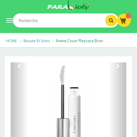
0
Toggle
HOME
Beaute Et Soins
Avene Couvr Mascara Brun
navigation
Previous
Next