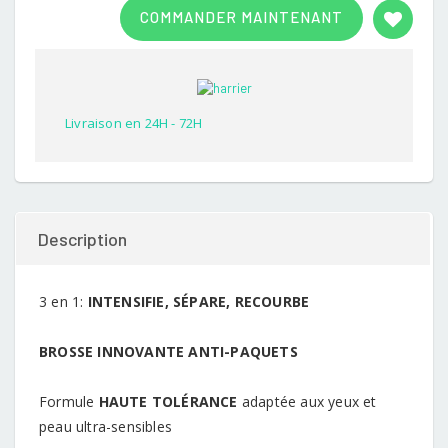
3.00
COMMANDER MAINTENANT
out of
5
based
on
customer
rating
Livraison en 24H - 72H
Description
3 en 1:
INTENSIFIE, SÉPARE, RECOURBE
BROSSE INNOVANTE ANTI-PAQUETS
Formule
HAUTE TOLÉRANCE
adaptée aux yeux et
peau ultra-sensibles