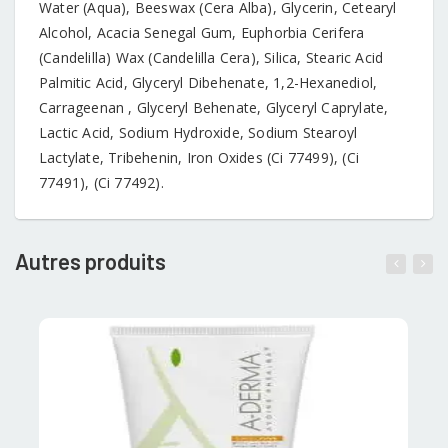
Water (Aqua), Beeswax (Cera Alba), Glycerin, Cetearyl
Alcohol, Acacia Senegal Gum, Euphorbia Cerifera
(Candelilla) Wax (Candelilla Cera), Silica, Stearic Acid
Palmitic Acid, Glyceryl Dibehenate, 1,2-Hexanediol,
Carrageenan , Glyceryl Behenate, Glyceryl Caprylate,
Lactic Acid, Sodium Hydroxide, Sodium Stearoyl
Lactylate, Tribehenin, Iron Oxides (Ci 77499), (Ci
77491), (Ci 77492).
Autres produits