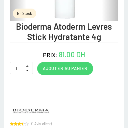
En Stock
Bioderma Atoderm Levres
Stick Hydratante 4g
81.00 DH
PRIX:
AJOUTER AU PANIER
(
1
Avis client)