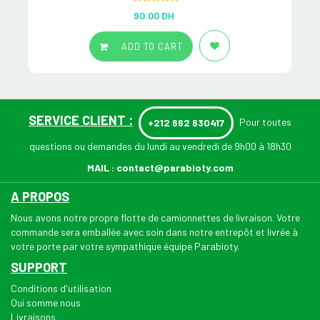
Rated
5.00
90.00
DH
out of 5
ADD TO CART
SERVICE CLIENT :
Pour toutes
+212 662 630417
questions ou demandes du lundi au vendredi de 9h00 à 18h30
MAIL :
contact@parabioty.com
A PROPOS
Nous avons notre propre flotte de camionnettes de livraison. Votre
commande sera emballée avec soin dans notre entrepôt et livrée à
votre porte par votre sympathique équipe Parabioty.
SUPPORT
Conditions d'utilisation
Qui somme nous
Livraisons