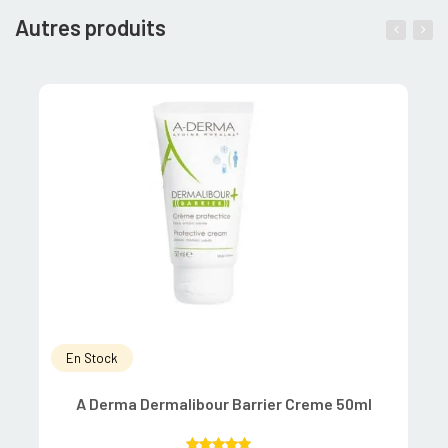
Autres produits
En Stock
A Derma Dermalibour Barrier Creme 50ml