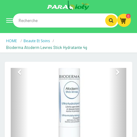
0
Toggle
HOME
Beaute Et Soins
navigation
Bioderma Atoderm Levres Stick Hydratante 4g
Previous
Next