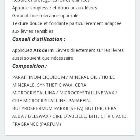
Apporte souplesse et douceur aux lèvres
Garantit une tolérance optimale
Texture douce et fondante particulièrement adaptée
aux lèvres sensibles
Conseil d'utilisation :
Appliquez
Atoderm
Lèvres directement sur les lèvres
aussi souvent que nécessaire.
Composition :
PARAFFINUM LIQUIDUM / MINERAL OIL / HUILE
MINERALE, SYNTHETIC WAX, CERA
MICROCRISTALLINA / MICROCRYSTALLINE WAX /
CIRE MICROCRISTALLINE, PARAFFIN,
BUTYROSPERMUM PARKII (SHEA) BUTTER, CERA
ALBA / BEESWAX / CIRE D´ABEILLE, BHT, CITRIC ACID,
FRAGRANCE (PARFUM)