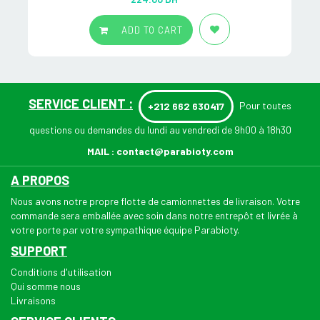
out of 5
ADD TO CART
SERVICE CLIENT :
Pour toutes
+212 662 630417
questions ou demandes du lundi au vendredi de 9h00 à 18h30
MAIL :
contact@parabioty.com
A PROPOS
Nous avons notre propre flotte de camionnettes de livraison. Votre
commande sera emballée avec soin dans notre entrepôt et livrée à
votre porte par votre sympathique équipe Parabioty.
SUPPORT
Conditions d'utilisation
Qui somme nous
Livraisons