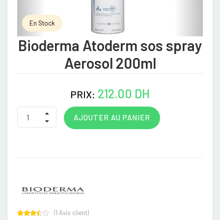
En Stock
Bioderma Atoderm sos spray
Aerosol 200ml
212.00 DH
PRIX:
AJOUTER AU PANIER
(
1
Avis client)