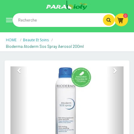
0
Toggle
HOME
Beaute Et Soins
navigation
Bioderma Atoderm Sos Spray Aerosol 200ml
Previous
Next