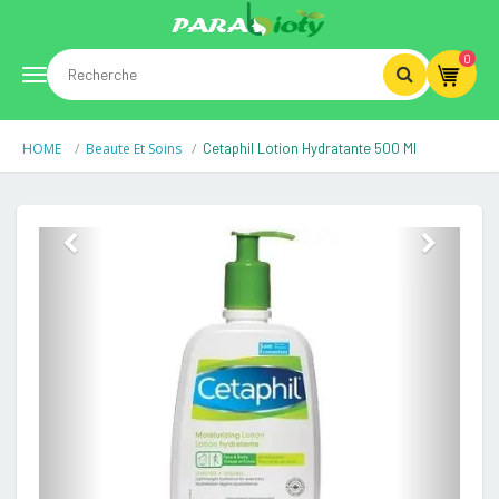
0
Toggle
HOME
Beaute Et Soins
Cetaphil Lotion Hydratante 500 Ml
navigation
Previous
Next