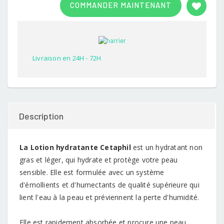
COMMANDER MAINTENANT
out of
5
based
on
customer
rating
Livraison en 24H - 72H
Description
La Lotion hydratante Cetaphil
est un hydratant non
gras et léger, qui hydrate et protège votre peau
sensible. Elle est formulée avec un système
d'émollients et d'humectants de qualité supérieure qui
lient l'eau à la peau et préviennent la perte d'humidité.
Elle est rapidement absorbée et procure une peau