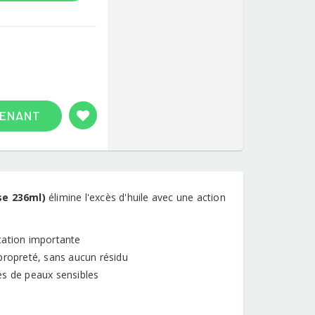
TENANT
se 236ml)
élimine l'excès d'huile avec une action
itation importante
propreté, sans aucun résidu
es de peaux sensibles