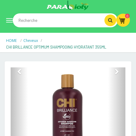
0
Toggle
HOME
Cheveux
navigation
CHI BRILLANCE OPTIMUM SHAMPOOING HYDRATANT 355ML
Previous
Next