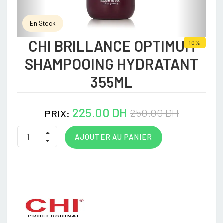
En Stock
CHI BRILLANCE OPTIMUM
10%
SHAMPOOING HYDRATANT
355ML
225.00 DH
250.00 DH
PRIX:
AJOUTER AU PANIER