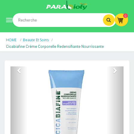
0
Toggle
HOME
Beaute Et Soins
navigation
Cicabiafine Crème Corporelle Redensifiante Nourrissante
Previous
Next