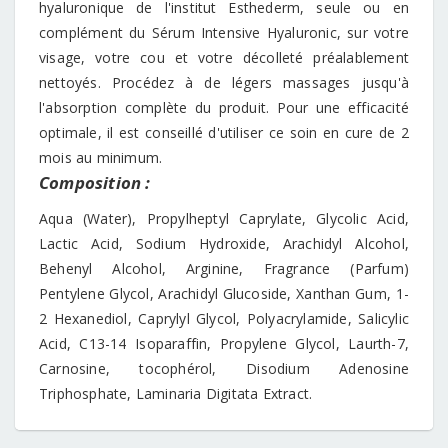
hyaluronique de l'institut Esthederm, seule ou en
complément du Sérum Intensive Hyaluronic, sur votre
visage, votre cou et votre décolleté préalablement
nettoyés. Procédez à de légers massages jusqu'à
l'absorption complète du produit. Pour une efficacité
optimale, il est conseillé d'utiliser ce soin en cure de 2
mois au minimum.
Composition :
Aqua (Water), Propylheptyl Caprylate, Glycolic Acid,
Lactic Acid, Sodium Hydroxide, Arachidyl Alcohol,
Behenyl Alcohol, Arginine, Fragrance (Parfum)
Pentylene Glycol, Arachidyl Glucoside, Xanthan Gum, 1-
2 Hexanediol, Caprylyl Glycol, Polyacrylamide, Salicylic
Acid, C13-14 Isoparaffin, Propylene Glycol, Laurth-7,
Carnosine, tocophérol, Disodium Adenosine
Triphosphate, Laminaria Digitata Extract.