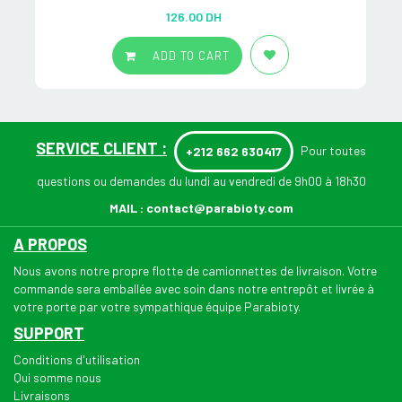
Rated
5.00
126.00
DH
out of 5
ADD TO CART
SERVICE CLIENT :
Pour toutes
+212 662 630417
questions ou demandes du lundi au vendredi de 9h00 à 18h30
MAIL :
contact@parabioty.com
A PROPOS
Nous avons notre propre flotte de camionnettes de livraison. Votre
commande sera emballée avec soin dans notre entrepôt et livrée à
votre porte par votre sympathique équipe Parabioty.
SUPPORT
Conditions d'utilisation
Qui somme nous
Livraisons