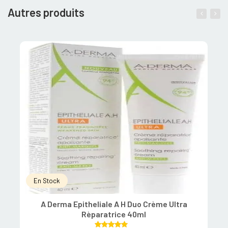
Autres produits
En Stock
A Derma Epitheliale A H Duo Crème Ultra
Rèparatrice 40ml