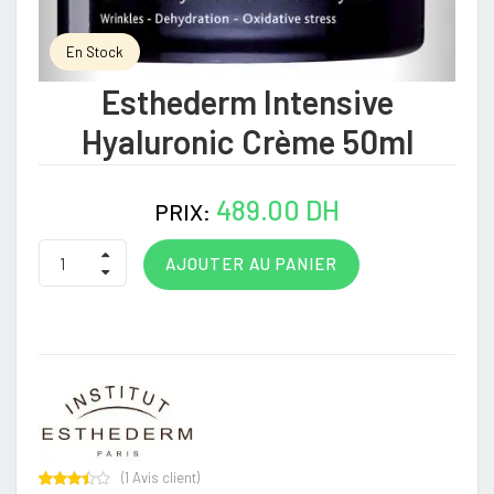
En Stock
Esthederm Intensive
Hyaluronic Crème 50ml
489.00 DH
PRIX:
AJOUTER AU PANIER
(
1
Avis client)