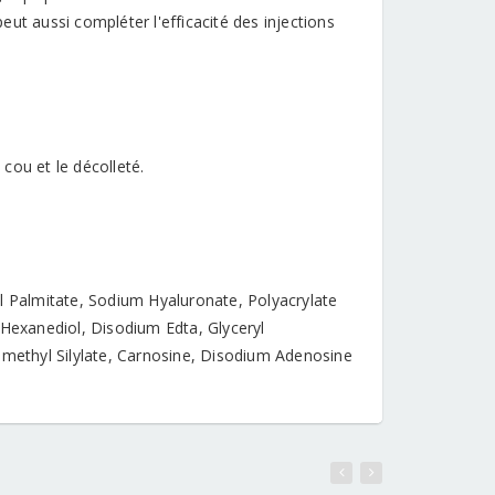
l peut aussi compléter l'efficacité des injections
 cou et le décolleté.
yl Palmitate, Sodium Hyaluronate, Polyacrylate
 Hexanediol, Disodium Edta, Glyceryl
Dimethyl Silylate, Carnosine, Disodium Adenosine