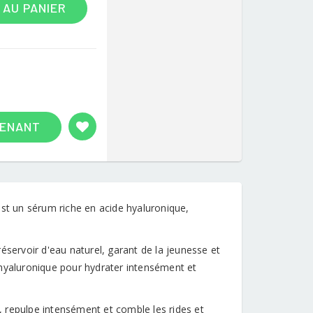
 AU PANIER
TENANT
est un sérum riche en acide hyaluronique,
éservoir d'eau naturel, garant de la jeunesse et
 hyaluronique pour hydrater intensément et
 repulpe intensément et comble les rides et