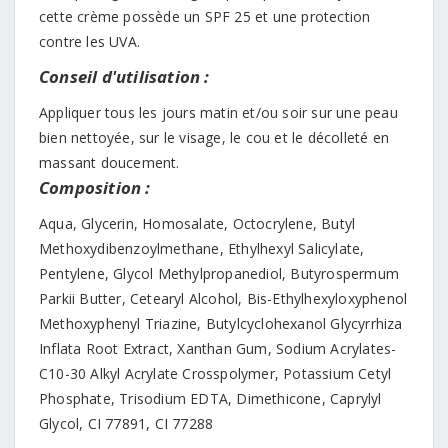
cette crème possède un SPF 25 et une protection
contre les UVA.
Conseil d'utilisation :
Appliquer tous les jours matin et/ou soir sur une peau
bien nettoyée, sur le visage, le cou et le décolleté en
massant doucement.
Composition :
Aqua, Glycerin, Homosalate, Octocrylene, Butyl
Methoxydibenzoylmethane, Ethylhexyl Salicylate,
Pentylene, Glycol Methylpropanediol, Butyrospermum
Parkii Butter, Cetearyl Alcohol, Bis-Ethylhexyloxyphenol
Methoxyphenyl Triazine, Butylcyclohexanol Glycyrrhiza
Inflata Root Extract, Xanthan Gum, Sodium Acrylates-
C10-30 Alkyl Acrylate Crosspolymer, Potassium Cetyl
Phosphate, Trisodium EDTA, Dimethicone, Caprylyl
Glycol, CI 77891, CI 77288