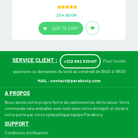
Rated
5.00
224.00
DH
out of 5
ADD TO CART
SERVICE CLIENT :
Pour toutes
+212 662 630417
questions ou demandes du lundi au vendredi de 9h00 à 18h30
MAIL :
contact@parabioty.com
A PROPOS
Nous avons notre propre flotte de camionnettes de livraison. Votre
commande sera emballée avec soin dans notre entrepôt et livrée à
votre porte par votre sympathique équipe Parabioty.
SUPPORT
Conditions d'utilisation