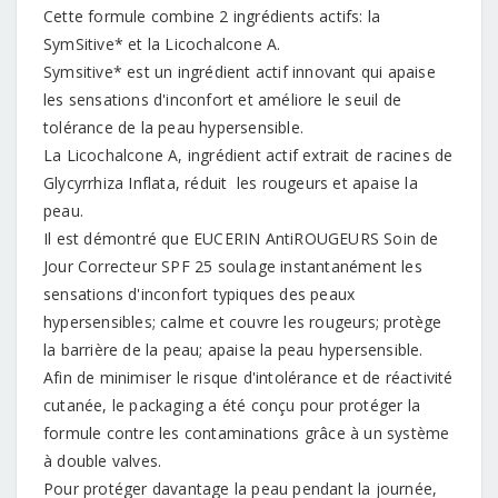
Cette formule combine 2 ingrédients actifs: la
SymSitive* et la Licochalcone A.
Symsitive* est un ingrédient actif innovant qui apaise
les sensations d'inconfort et améliore le seuil de
tolérance de la peau hypersensible.
La Licochalcone A, ingrédient actif extrait de racines de
Glycyrrhiza Inflata, réduit les rougeurs et apaise la
peau.
Il est démontré que EUCERIN AntiROUGEURS Soin de
Jour Correcteur SPF 25 soulage instantanément les
sensations d'inconfort typiques des peaux
hypersensibles; calme et couvre les rougeurs; protège
la barrière de la peau; apaise la peau hypersensible.
Afin de minimiser le risque d'intolérance et de réactivité
cutanée, le packaging a été conçu pour protéger la
formule contre les contaminations grâce à un système
à double valves.
Pour protéger davantage la peau pendant la journée,