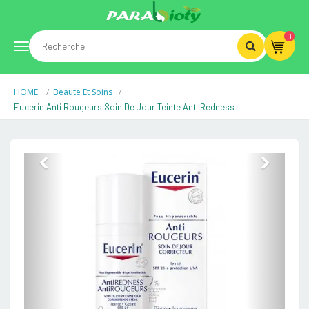
0
Toggle
HOME
Beaute Et Soins
navigation
Eucerin Anti Rougeurs Soin De Jour Teinte Anti Redness
Previous
Next