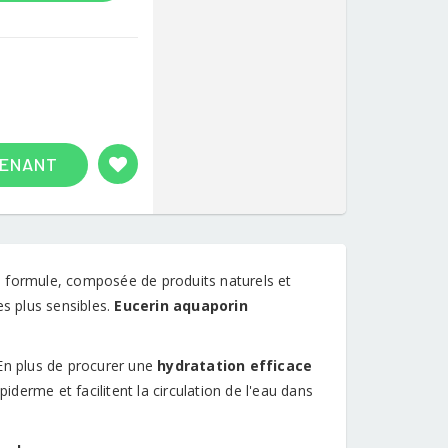
TENANT
a formule, composée de produits naturels et
es plus sensibles.
Eucerin aquaporin
 En plus de procurer une
hydratation efficace
piderme et facilitent la circulation de l'eau dans