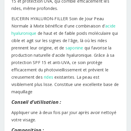
15 et protection UVA, qui comble efficacement les
rides, même profondes.
EUCERIN HYALURON-FILLER Soin de Jour Peau
Normale à Mixte bénéficie d'une combinaison d'
acide
hyaluronique
de haut et de faible poids moléculaire qui
cible et agit sur les signes de l'âge, là où les rides
prennent leur origine, et de
saponine
qui favorise la
production naturelle d'acide hyaluronique. Grâce à sa
protection SPF 15 et anti-UVA, ce soin protège
efficacement du photovieillissement et prévient le
creusement des
rides
existantes. La peau est
visiblement plus lisse. Constitue une excellente base de
maquillage
Conseil d'utilisation :
Appliquer une à deux fois par jour après avoir nettoyé
votre visage.
Composition :