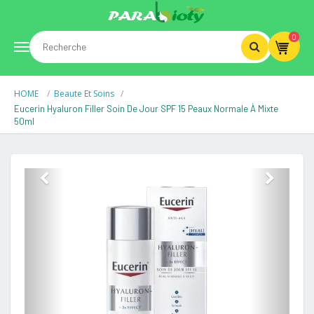
0
Toggle
HOME
Beaute Et Soins
navigation
Eucerin Hyaluron Filler Soin De Jour SPF 15 Peaux Normale À Mixte
50ml
Previous
Next