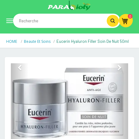
0
Toggle
HOME
Beaute Et Soins
Eucerin Hyaluron Filler Soin De Nuit 50ml
navigation
Previous
Next