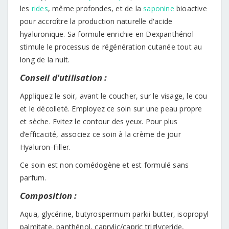
les
rides
, même profondes, et de la
saponine
bioactive
pour accroître la production naturelle d'acide
hyaluronique. Sa formule enrichie en Dexpanthénol
stimule le processus de régénération cutanée tout au
long de la nuit.
Conseil d'utilisation :
Appliquez le soir, avant le coucher, sur le visage, le cou
et le décolleté. Employez ce soin sur une peau propre
et sèche. Evitez le contour des yeux. Pour plus
d’efficacité, associez ce soin à la crème de jour
Hyaluron-Filler.
Ce soin est non comédogène et est formulé sans
parfum.
Composition :
Aqua, glycérine, butyrospermum parkii butter, isopropyl
palmitate, panthénol, caprylic/capric triglyceride,