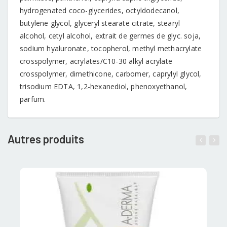
hydrogenated coco-glycerides, octyldodecanol,
butylene glycol, glyceryl stearate citrate, stearyl
alcohol, cetyl alcohol, extrait de germes de glyc. soja,
sodium hyaluronate, tocopherol, methyl methacrylate
crosspolymer, acrylates/C10-30 alkyl acrylate
crosspolymer, dimethicone, carbomer, caprylyl glycol,
trisodium EDTA, 1,2-hexanediol, phenoxyethanol,
parfum.
Autres produits