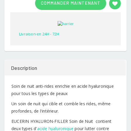
COMMANDER MAINTENANT
out of
5
based
on
customer
rating
Livraison en 24H - 72H
Description
Soin de nuit anti-rides enrichie en acide hyaluronique
pour tous les types de peaux
Un soin de nuit qui cible et comble les rides, même
profondes, de l'intérieur.
EUCERIN HYALURON-FILLER Soin de Nuit contient
deux types d'
acide hyaluronique
pour lutter contre