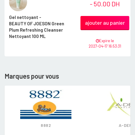
- 50.00 DH
Gel nettoyant -
ajouter au panier
BEAUTY OF JOESON Green
Plum Refreshing Cleanser
Nettoyant 100 ML
Expire le
2027-04-17 16:53:31
Marques pour vous
8882
A-DER