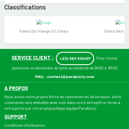
Classifications
Soins Du Visage Et Corps
Soins Des C
SERVICE CLIENT :
Pour toutes
+212 662 630417
questions ou demandes du lundi au vendredi de 9h00 à 18h30
MAIL :
contact@parabioty.com
A PROPOS
Nous avons notre propre flotte de camionnettes de livraison. Votre
commande sera emballée avec soin dans notre entrepôt et livrée à
votre porte par votre sympathique équipe Parabioty.
SUPPORT
Conditions d'utilisation