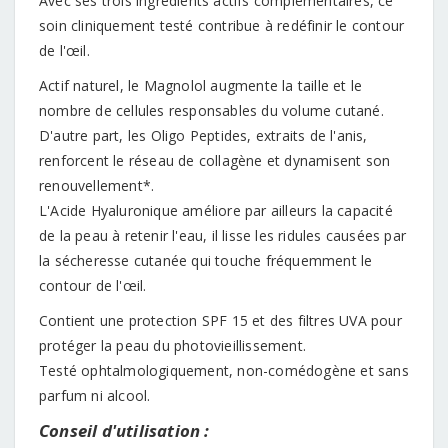
Avec ses trois ingrédients actifs complémentaires, ce
soin cliniquement testé contribue à redéfinir le contour
de l'œil.
Actif naturel, le Magnolol augmente la taille et le
nombre de cellules responsables du volume cutané.
D'autre part, les Oligo Peptides, extraits de l'anis,
renforcent le réseau de collagène et dynamisent son
renouvellement*.
L'Acide Hyaluronique améliore par ailleurs la capacité
de la peau à retenir l'eau, il lisse les ridules causées par
la sécheresse cutanée qui touche fréquemment le
contour de l'œil.
Contient une protection SPF 15 et des filtres UVA pour
protéger la peau du photovieillissement.
Testé ophtalmologiquement, non-comédogène et sans
parfum ni alcool.
Conseil d'utilisation :