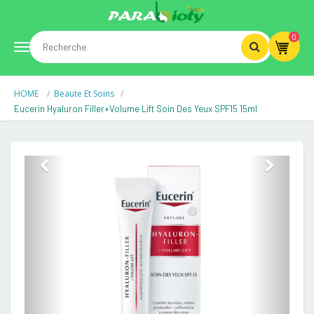
0
Toggle
HOME
Beaute Et Soins
navigation
Eucerin Hyaluron Filler+Volume Lift Soin Des Yeux SPF15 15ml
Previous
Next