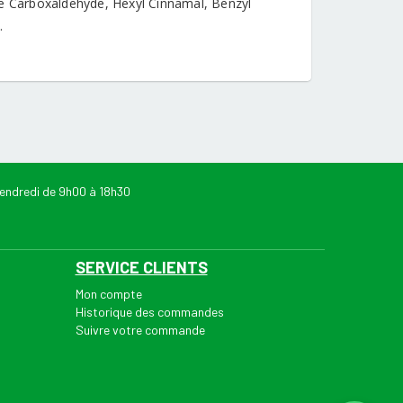
ne Carboxaldehyde, Hexyl Cinnamal, Benzyl
.
endredi de 9h00 à 18h30
SERVICE CLIENTS
Mon compte
Historique des commandes
Suivre votre commande