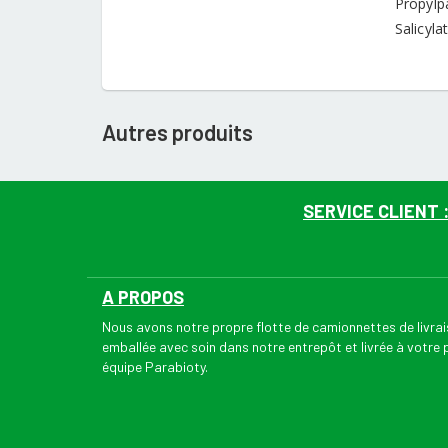
Propylp
Salicyl
Autres produits
SERVICE CLIENT 
A PROPOS
Nous avons notre propre flotte de camionnettes de livr
emballée avec soin dans notre entrepôt et livrée à votre
équipe Parabioty.