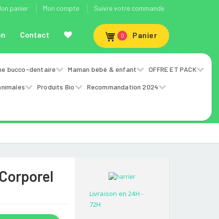
on panier
Mon compte
Suivre votre commande
on
Contact
Panier
0
ne bucco-dentaire
Maman bébé & enfant
OFFRE ET PACK
animales
Produits Bio
Recommandation 2024
 Corporel
Livraison en 24H -
72H