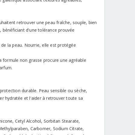
uhaitent retrouver une peau fraîche, souple, bien
, bénéficiant d'une tolérance prouvée
 de la peau. Nourrie, elle est protégée
 Sa formule non grasse procure une agréable
parfum.
 protection durable. Peau sensible ou sèche,
r hydratée et l'aider à retrouver toute sa
icone, Cetyl Alcohol, Sorbitan Stearate,
Methylparaben, Carbomer, Sodium Citrate,