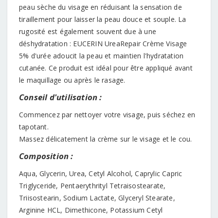
peau sèche du visage en réduisant la sensation de
tiraillement pour laisser la peau douce et souple. La
rugosité est également souvent due à une
déshydratation : EUCERIN UreaRepair Crème Visage
5% d'urée adoucit la peau et maintien l'hydratation
cutanée. Ce produit est idéal pour être appliqué avant
le maquillage ou après le rasage.
Conseil d'utilisation :
Commencez par nettoyer votre visage, puis séchez en
tapotant.
Massez délicatement la crème sur le visage et le cou.
Composition :
Aqua, Glycerin, Urea, Cetyl Alcohol, Caprylic Capric
Triglyceride, Pentaerythrityl Tetraisostearate,
Triisostearin, Sodium Lactate, Glyceryl Stearate,
Arginine HCL, Dimethicone, Potassium Cetyl