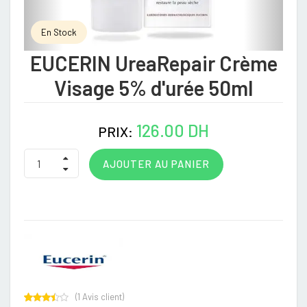
En Stock
EUCERIN UreaRepair Crème
Visage 5% d'urée 50ml
126.00 DH
PRIX:
AJOUTER AU PANIER
(
1
Avis client)