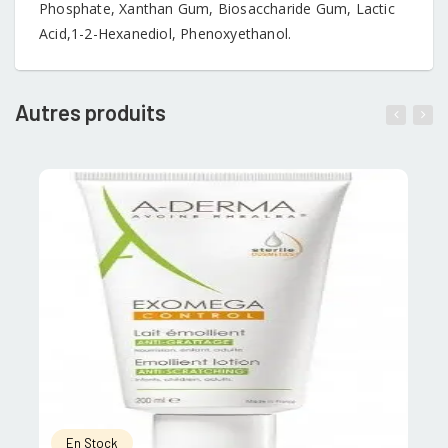
Phosphate, Xanthan Gum, Biosaccharide Gum, Lactic
Acid,1-2-Hexanediol, Phenoxyethanol.
Autres produits
En Stock