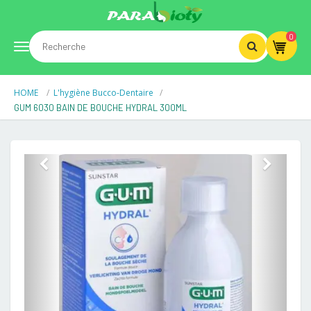
0
Toggle
HOME
L'hygiène Bucco-Dentaire
navigation
GUM 6030 BAIN DE BOUCHE HYDRAL 300ML
Previous
Next